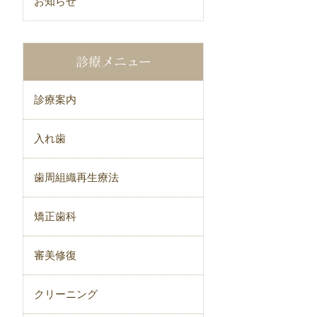
お知らせ
診療メニュー
診療案内
入れ歯
歯周組織再生療法
矯正歯科
審美修復
クリーニング