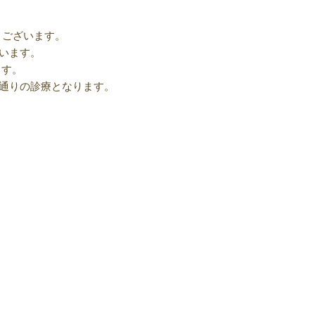
うございます。
ざいます。
ます。
常通りの診療となります。